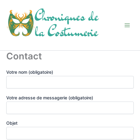
Aller
au
contenu
Contact
Votre nom (obligatoire)
Votre adresse de messagerie (obligatoire)
Objet